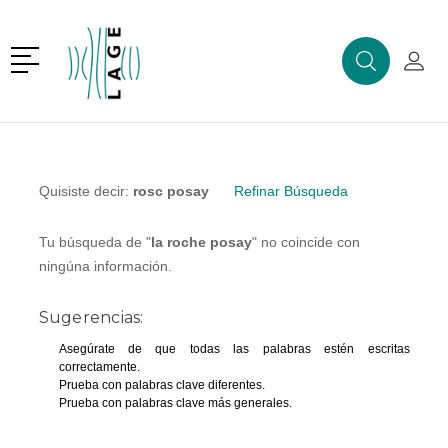
r
Menú
Buscar
Mi C
Buscar
Quisiste decir:
rosc posay
Refinar Búsqueda
Tu búsqueda de "
la roche posay
" no coincide con
ningúna información.
Sugerencias:
Asegúrate de que todas las palabras estén escritas
correctamente.
Prueba con palabras clave diferentes.
Prueba con palabras clave más generales.